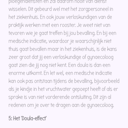
ploegendiensten en zal daarom nooit van dienst
wisselen. Dit gebeurd wel met het zorgpersoneel in
het ziekenhuis. En ook jouw verloskundigen van de
praktijk werken met een rooster. Je weet niet van
tevoren wie je gaat treffen bij jou bevalling. En bij een
medische indicatie, waardoor je waarschijnlijk niet
thuis gaat bevallen maar in het ziekenhuis, is de kans
zeer groot dat jij een verloskundige of gynaecoloog
gaat zien die jij nog niet kent. Een doula is dan een
enorme uitkomt. En let wel, een medische indicatie
kan ook pas ontstaan tijdens de bevalling, bijvoorbeeld
als je kindje in het vruchtwater gepoept heeft of als er
sprake is van niet vorderende ontsluiting. Dit zijn al
redenen om je over te dragen aan de gynaecoloog.
5: Het ‘Doula-effect’