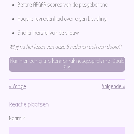
Betere APGAR scores van de pasgeborene
Hogere tevredenheid over eigen bevalling:
Sneller herstel van de vrouw
Wil jij na het lezen van deze 5 redenen ook een doula?
Plan hier een gratis kennismakingsgesprek met Doula
Zus
«
Vorige
Volgende
»
Reactie plaatsen
Naam *