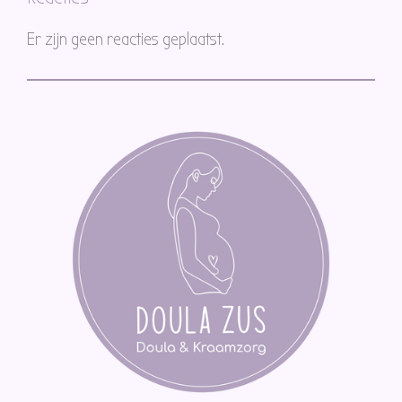
Er zijn geen reacties geplaatst.