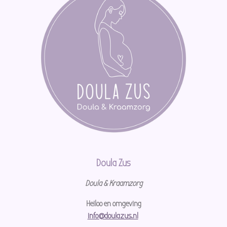
Doula Zus
Doula & Kraamzorg
Heiloo en omgeving
info@doulazus.nl