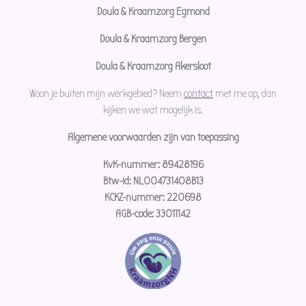
Doula & Kraamzorg Egmond
Doula & Kraamzorg Bergen
Doula & Kraamzorg Akersloot
Woon je buiten mijn werkgebied? Neem
contact
met me op, dan
kijken we wat mogelijk is.
Algemene voorwaarden zijn van toepassing
KvK-nummer: 89428196
Btw-id: NL004731408B13
KCKZ-nummer: 220698
AGB-code: 33011142