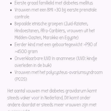
Eerste graad familielid met diabetes mellitus
Vrouwen met een BMI >30 bij eerste prenatale
controle
Bepaalde etnische groepen (Zuid-Aziaten,
Hindoestanen, Afro-Caribiërs, vrouwen uit het
Midden-Oosten, Marokko en Egypte)
Eerder kind met een geboortegewicht >P90 of
>4500 gram
Onverklaarbare IUVD in anamnese (IUVD: kindje
overleden in de buik)
Vrouwen met het polycysteus-ovariumsyndroom
(PCOS)
Het aantal vouwen met diabetes gravidarum komt
steeds vaker voor in Nederland. Dit komt onder
andere doordat er steeds meer vrouwen zijn met