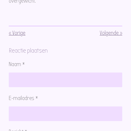
overgewicht.
«
Vorige
Volgende
»
Reactie plaatsen
Naam *
E-mailadres *